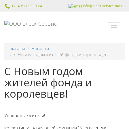
info@blesk-service-mo.ru
+7 (495) 123-30-24
Меню
Главная
Новости
C Новым годом жителей фонда и королевцев!
C Новым годом
жителей фонда и
королевцев!
Уважаемые жители!
Коллектив управляющей компании "Блеск-сервис"