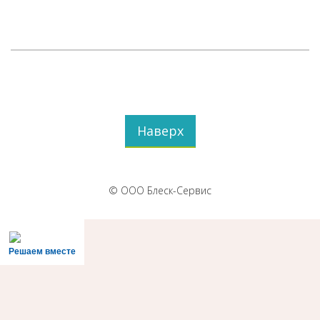
Наверх
© ООО Блеск-Сервис
Решаем вместе