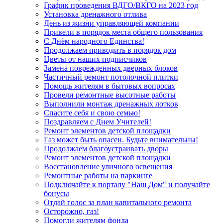
График проведения ВДГО/ВКГО на 2023 год
Установка дренажного отлива
День из жизни управляющей компании
Привели в порядок места общего пользования
С Днём народного Единства!
Продолжаем приводить в порядок дом
Цветы от наших подписчиков
Замена поврежденных дверных блоков
Частичный ремонт потолочной плитки
Помощь жителям в бытовых вопросах
Провели ремонтные высотные работы
Выполнили монтаж дренажных лотков
Спасите себя и свою семью!
Поздравляем с Днем Учителей!
Ремoнт элементов детской площадки
Газ может быть опасен. Будьте внимательны!
Продолжаем благоустраивать дворы
Ремонт элементов детской площадки
Восстановление уличного освещения
Ремонтные работы на паркинге
Подключайте к порталу "Наш Дом" и получайте
бонусы
Отдай голос за план капитального ремонта
Осторожно, газ!
Помогли жителям фонда