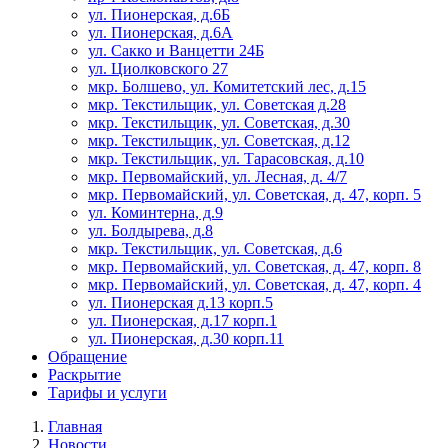
ул. Пионерская, д.6Б
ул. Пионерская, д.6А
ул. Сакко и Ванцетти 24Б
ул. Циолковского 27
мкр. Болшево, ул. Комитетский лес, д.15
мкр. Текстильщик, ул. Советская д.28
мкр. Текстильщик, ул. Советская, д.30
мкр. Текстильщик, ул. Советская, д.12
мкр. Текстильщик, ул. Тарасовская, д.10
мкр. Первомайский, ул. Лесная, д. 4/7
мкр. Первомайский, ул. Советская, д. 47, корп. 5
ул. Коминтерна, д.9
ул. Болдырева, д.8
мкр. Текстильщик, ул. Советская, д.6
мкр. Первомайский, ул. Советская, д. 47, корп. 8
мкр. Первомайский, ул. Советская, д. 47, корп. 4
ул. Пионерская д.13 корп.5
ул. Пионерская, д.17 корп.1
ул. Пионерская, д.30 корп.11
Обращение
Раскрытие
Тарифы и услуги
Главная
Новости