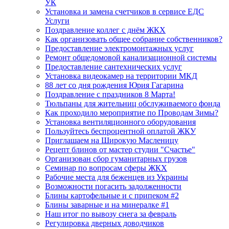
УК
Установка и замена счетчиков в сервисе ЕДС
Услуги
Поздравление коллег с днём ЖКХ
Как организовать общее собрание собственников?
Предоставление электромонтажных услуг
Ремонт общедомовой канализационной системы
Предоставление сантехнических услуг
Установка видеокамер на территории МКД
88 лет со дня рождения Юрия Гагарина
Поздравление с праздников 8 Марта!
Тюльпаны для жительниц обслуживаемого фонда
Как проходило мероприятие по Проводам Зимы?
Установка вентиляционного оборудования
Пользуйтесь беспроцентной оплатой ЖКУ
Приглашаем на Широкую Масленицу
Рецепт блинов от мастер студии "Счастье"
Организован сбор гуманитарных грузов
Семинар по вопросам сферы ЖКХ
Рабочие места для беженцев из Украины
Возможности погасить задолженности
Блины картофельные и с припеком #2
Блины заварные и на минералке #1
Наш итог по вывозу снега за февраль
Регулировка дверных доводчиков