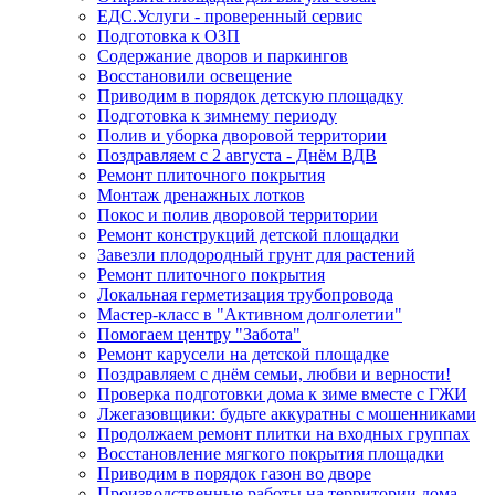
ЕДС.Услуги - проверенный сервис
Подготовка к ОЗП
Содержание дворов и паркингов
Восстановили освещение
Приводим в порядок детскую площадку
Подготовка к зимнему периоду
Полив и уборка дворовой территории
Поздравляем с 2 августа - Днём ВДВ
Ремонт плиточного покрытия
Монтаж дренажных лотков
Покос и полив дворовой территории
Ремонт конструкций детской площадки
Завезли плодородный грунт для растений
Ремонт плиточного покрытия
Локальная герметизация трубопровода
Мастер-класс в "Активном долголетии"
Помогаем центру "Забота"
Ремонт карусели на детской площадке
Поздравляем с днём семьи, любви и верности!
Проверка подготовки дома к зиме вместе с ГЖИ
Лжегазовщики: будьте аккуратны с мошенниками
Продолжаем ремонт плитки на входных группах
Восстановление мягкого покрытия площадки
Приводим в порядок газон во дворе
Производственные работы на территории дома