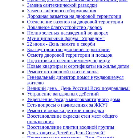
Замена сантехнической разводки
Замена лифтового оборудования
Дорожная разметка на дворовой территории
Озеленение вазонов на дворовой территории
Локальное благоустройство дворов
Полив зеленых насаждений во дворах
Муниципальный форум "Управдом"
22 июня - День памяти и скорби
Благоустройство дворовой территории
Осмотр дворовой территории и посадок
Подготовка к осенне-зимнему периоду
Новые квартиры и сертификаты на жилье детям
Ремонт потолочной плитки холла
Генеральный директор помог нуждающемуся
жителю
Великий день - День России! Всех поздравляем!
Устранение вандальных действий
Укрепление фасада многоквартирного дома
Есть вопросы о начислениях за ЖКУ?
Ремонт и окраска детской площадки
Восстановление окраски стен мест общего
пользования
Восстановление плитки входной группы
День защиты Детей и День Соседей!