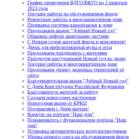
График проведения ВДГО/ВКГО во 2 квартале
2023 года
Текущие работы на обслуживаемом фонде
Ремонтные работы в многоквартирном доме
Промывка системы канализации в доме
Продолжаем акцию "Добрый Новый год"
Обшивка лифтов защитными листами
C Новым годом жителей фонда и королевцев!
Дверь для мобилизованная мужа и отца
Продолжаем праздновать с жителями
Празднуем наступающий Новый год во дворе
Текущие работы в многоквартирном доме
Продолжаем уборку дворовых территорий от
снега
Благотворительная акция "Добрый Новый год"
С Днём Конституции Российской Федерации
Благодарность жителей за работу
Создаем новогоднее настроение
Новогодняя акция от КРКЦ
Поздравляем с Днём матери!
Конкурс на портале "Наш дом"
Познакомьтесь с функционалом портала "Наш
дом"
Установка автоматических воздухоотводчиков
Уборка первого снега на обслуживаемом фонде