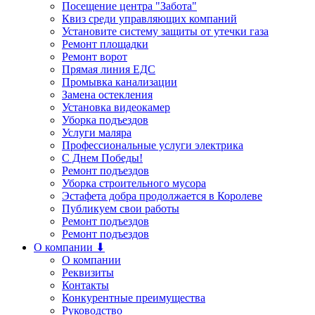
Посещение центра "Забота"
Квиз среди управляющих компаний
Установите систему защиты от утечки газа
Ремонт площадки
Ремонт ворот
Прямая линия ЕДС
Промывка канализации
Замена остекления
Установка видеокамер
Уборка подъездов
Услуги маляра
Профессиональные услуги электрика
С Днем Победы!
Ремонт подъездов
Уборка строительного мусора
Эстафета добра продолжается в Королеве
Публикуем свои работы
Ремонт подъездов
Ремонт подъездов
О компании ⬇
О компании
Реквизиты
Контакты
Конкурентные преимущества
Руководство