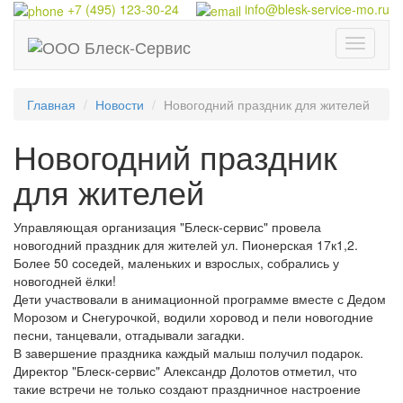
+7 (495) 123-30-24
info@blesk-service-mo.ru
Меню
Главная
Новости
Новогодний праздник для жителей
Новогодний праздник
для жителей
Управляющая организация "Блеск-сервис" провела
новогодний праздник для жителей ул. Пионерская 17к1,2.
Более 50 соседей, маленьких и взрослых, собрались у
новогодней ёлки!
Дети участвовали в анимационной программе вместе с Дедом
Морозом и Снегурочкой, водили хоровод и пели новогодние
песни, танцевали, отгадывали загадки.
В завершение праздника каждый малыш получил подарок.
Директор "Блеск-сервис" Александр Долотов отметил, что
такие встречи не только создают праздничное настроение