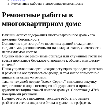
Ремонтные работы в многоквартирном доме
Ремонтные работы в
многоквартирном доме
Важный аспект содержания многоквартирного дома - его
пожарная безопасность.
Оснащение при застройке высотных зданий пожарными
гидрантами, расположенными на каждом этаже, является его
неотъемлемой частью.
Однако наемные ремонтные бригады или случайные гости не
всегда проявляют бережное отношение к общему имуществу
жителей.
Наша управляющая организация регулярно проводит ревизию
и ремонт на обслуживаемом фонде, в том числе совместно с
инициативными жителями.
Так, на текущей неделе "Блеск-Сервис" выполнил закупку
недостающего дорогостоящего оборудования и провел
доукомплектацию этажей жилого дома ул. Советская д.47к8
пожарными рукавами.
Помимо этого, выполнены текущие работы по замене
разбитого стекла дверного блока и удаление граффити.