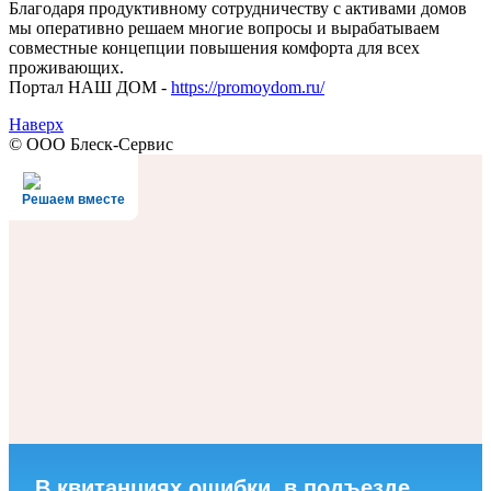
Благодаря продуктивному сотрудничеству с активами домов
мы оперативно решаем многие вопросы и вырабатываем
совместные концепции повышения комфорта для всех
проживающих.
Портал НАШ ДОМ -
https://promoydom.ru/
Наверх
© ООО Блеск-Сервис
Решаем вместе
В квитанциях ошибки, в подъезде