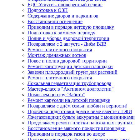
ЕДС.Услуги - проверенный сервис
Подготовка к ОЗП
Содержание дворов и паркингов
Восстановили освещение
Приводим в порядок детскую площадку
Подготовка к зимнему периоду
Полив и уборка дворовой территории
Поздравляем с 2 августа - Днём ВДВ
Ремонт плиточного покрытия
Монтаж дренажных лотков
Покос и полив дворовой территории
Ремонт конструкций детской площадки
Завезли плодородный грунт для растений
Ремонт плиточного покрытия
Локальная герметизация трубопровода
Мастер-класс в "Активном долголетии"
Помогаем центру "Забота"
Ремонт карусели на детской площадке
Поздравляем с днём семьи, любви и верности!
Проверка подготовки дома к зиме вместе с ГЖИ
Лжегазовщики: будьте аккуратны с мошенниками
Продолжаем ремонт плитки на входных группах
Восстановление мягкого покрытия площадки
Приводим в порядок газон во дворе
Производственные работы на территории дома