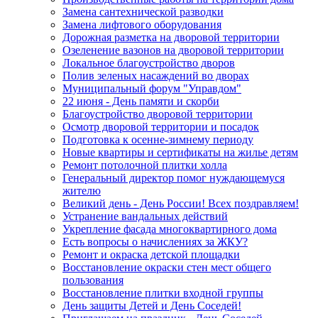
Замена сантехнической разводки
Замена лифтового оборудования
Дорожная разметка на дворовой территории
Озеленение вазонов на дворовой территории
Локальное благоустройство дворов
Полив зеленых насаждений во дворах
Муниципальный форум "Управдом"
22 июня - День памяти и скорби
Благоустройство дворовой территории
Осмотр дворовой территории и посадок
Подготовка к осенне-зимнему периоду
Новые квартиры и сертификаты на жилье детям
Ремонт потолочной плитки холла
Генеральный директор помог нуждающемуся
жителю
Великий день - День России! Всех поздравляем!
Устранение вандальных действий
Укрепление фасада многоквартирного дома
Есть вопросы о начислениях за ЖКУ?
Ремонт и окраска детской площадки
Восстановление окраски стен мест общего
пользования
Восстановление плитки входной группы
День защиты Детей и День Соседей!