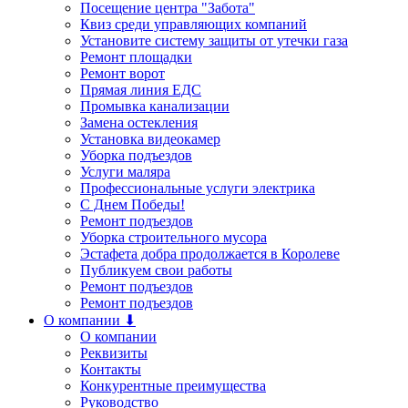
Посещение центра "Забота"
Квиз среди управляющих компаний
Установите систему защиты от утечки газа
Ремонт площадки
Ремонт ворот
Прямая линия ЕДС
Промывка канализации
Замена остекления
Установка видеокамер
Уборка подъездов
Услуги маляра
Профессиональные услуги электрика
С Днем Победы!
Ремонт подъездов
Уборка строительного мусора
Эстафета добра продолжается в Королеве
Публикуем свои работы
Ремонт подъездов
Ремонт подъездов
О компании ⬇
О компании
Реквизиты
Контакты
Конкурентные преимущества
Руководство