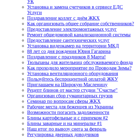
УК
Установка и замена счетчиков в сервисе ЕДС
Услуги
Поздравление коллег с днём ЖКХ
Как организовать общее собрание собственников?
Предоставление электромонтажных услуг
Ремонт общедомовой канализационной системы
Предоставление сантехнических услуг
Установка видеокамер на территории МКД
88 лет со дня рождения Юрия Гагарина
Поздравление с праздников 8 Марта!
Тюльпаны для жительниц обслуживаемого фонда
Как проходило мероприятие по Проводам Зимы?
Установка вентиляционного оборудования
Пользуйтесь беспроцентной оплатой ЖКУ
Приглашаем на Широкую Масленицу
Рецепт блинов от мастер студии "Счастье"
Организован сбор гуманитарных грузов
Семинар по вопросам сферы ЖКХ
Рабочие места для беженцев из Украины
Возможности погасить задолженности
Блины картофельные и с припеком #2
Блины заварные и на минералке #1
Наш итог по вывозу снега за февраль
Регулировка дверных доводчиков