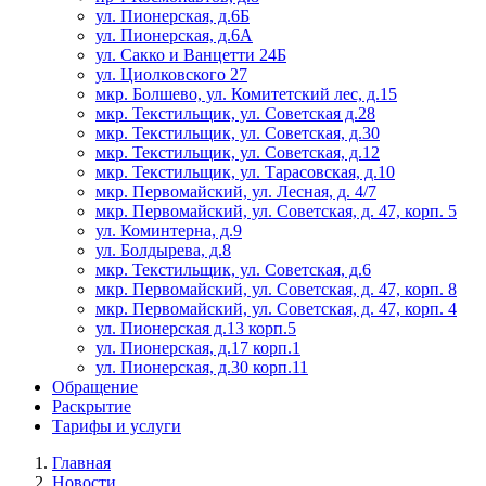
ул. Пионерская, д.6Б
ул. Пионерская, д.6А
ул. Сакко и Ванцетти 24Б
ул. Циолковского 27
мкр. Болшево, ул. Комитетский лес, д.15
мкр. Текстильщик, ул. Советская д.28
мкр. Текстильщик, ул. Советская, д.30
мкр. Текстильщик, ул. Советская, д.12
мкр. Текстильщик, ул. Тарасовская, д.10
мкр. Первомайский, ул. Лесная, д. 4/7
мкр. Первомайский, ул. Советская, д. 47, корп. 5
ул. Коминтерна, д.9
ул. Болдырева, д.8
мкр. Текстильщик, ул. Советская, д.6
мкр. Первомайский, ул. Советская, д. 47, корп. 8
мкр. Первомайский, ул. Советская, д. 47, корп. 4
ул. Пионерская д.13 корп.5
ул. Пионерская, д.17 корп.1
ул. Пионерская, д.30 корп.11
Обращение
Раскрытие
Тарифы и услуги
Главная
Новости