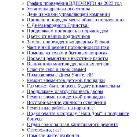
График проведения ВДГО/ВКГО на 2023 год
Установка дренажного отлива
День из жизни управляющей компании
Привели в порядок места общего пользования
С Днём народного Единства!
Продолжаем приводить в порядок дом
Цветы от наших подписчиков
Замена поврежденных дверных блоков
Частичный ремонт потолочной плитки
Помощь жителям в бытовых вопросах
Провели ремонтные высотные работы
Выполнили монтаж дренажных лотков
Спасите себя и свою семью!
Поздравляем с Днем Учителей!
Ремoнт элементов детской площадки
Газ может быть опасен. Будьте внимательны!
Продолжаем благоустраивать дворы
Ремонт элементов детской площадки
Восстановление уличного освещения
Ремонтные работы на паркинге
Подключайте к порталу "Наш Дом" и получайте
бонусы
Отдай голос за план капитального ремонта
Осторожно, газ!
Помогли жителям фонда