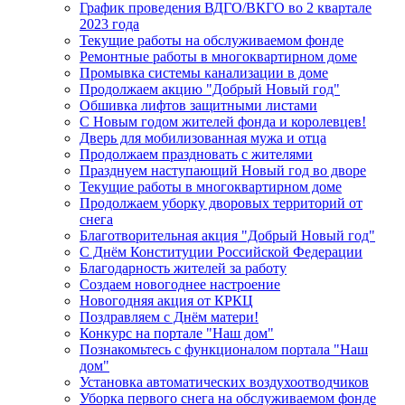
График проведения ВДГО/ВКГО во 2 квартале
2023 года
Текущие работы на обслуживаемом фонде
Ремонтные работы в многоквартирном доме
Промывка системы канализации в доме
Продолжаем акцию "Добрый Новый год"
Обшивка лифтов защитными листами
C Новым годом жителей фонда и королевцев!
Дверь для мобилизованная мужа и отца
Продолжаем праздновать с жителями
Празднуем наступающий Новый год во дворе
Текущие работы в многоквартирном доме
Продолжаем уборку дворовых территорий от
снега
Благотворительная акция "Добрый Новый год"
С Днём Конституции Российской Федерации
Благодарность жителей за работу
Создаем новогоднее настроение
Новогодняя акция от КРКЦ
Поздравляем с Днём матери!
Конкурс на портале "Наш дом"
Познакомьтесь с функционалом портала "Наш
дом"
Установка автоматических воздухоотводчиков
Уборка первого снега на обслуживаемом фонде