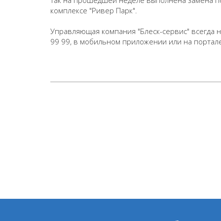
Так на прошедшей неделе выполнена замена пов
комплексе "Ривер Парк".
Управляющая компания "Блеск-сервис" всегда н
99 99, в мобильном приложении или на портал