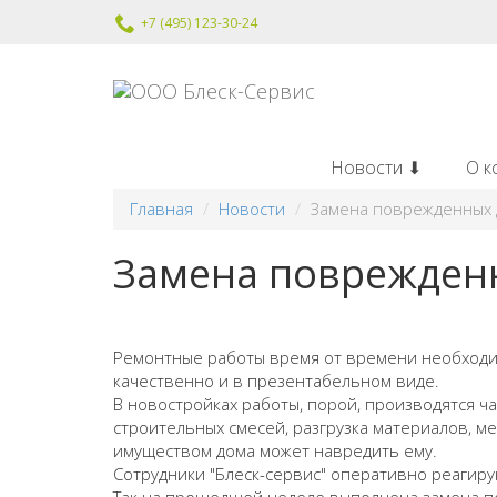
+7 (495) 123-30-24
Новости ⬇
О к
Главная
Новости
Замена поврежденных 
Замена поврежден
Ремонтные работы время от времени необходим
качественно и в презентабельном виде.
В новостройках работы, порой, производятся ч
строительных смесей, разгрузка материалов, м
имуществом дома может навредить ему.
Сотрудники "Блеск-сервис" оперативно реагиру