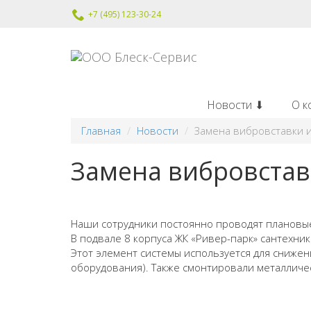
+7 (495) 123-30-24
Новости ⬇
О к
Главная
Новости
Замена вибровставки 
Замена вибровстав
Наши сотрудники постоянно проводят плановые
В подвале 8 корпуса ЖК «Ривер-парк» сантехни
Этот элемент системы используется для сниже
оборудования). Также смонтировали металличе