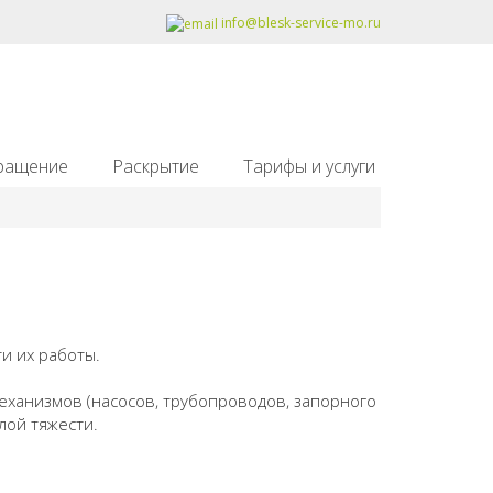
info@blesk-service-mo.ru
ращение
Раскрытие
Тарифы и услуги
и их работы.
еханизмов (насосов, трубопроводов, запорного
лой тяжести.