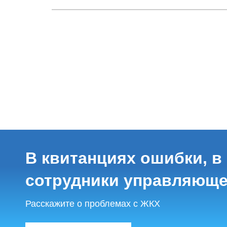
В квитанциях ошибки, в
сотрудники управляюще
Расскажите о проблемах с ЖКХ