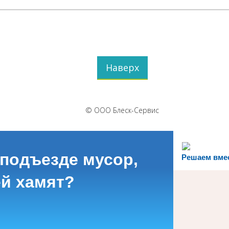
Наверх
© ООО Блеск-Сервис
 подъезде мусор,
Решаем вме
й хамят?